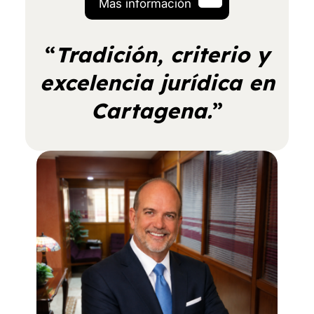
Mas información
“
Tradición, criterio y
excelencia jurídica en
Cartagena.
”