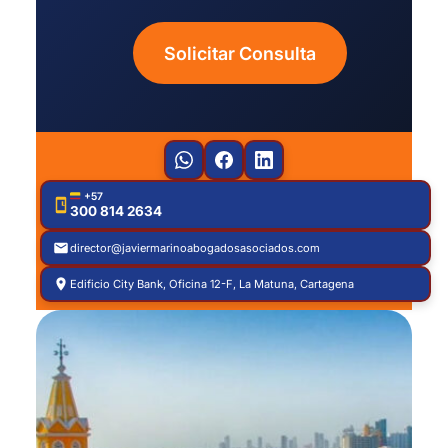
Solicitar Consulta
+57
300 814 2634
director@javiermarinoabogadosasociados.com
Edificio City Bank, Oficina 12-F, La Matuna, Cartagena