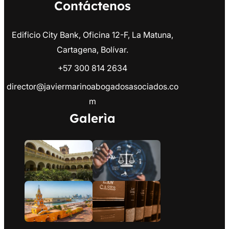
Contáctenos
Edificio City Bank, Oficina 12-F, La Matuna,
Cartagena, Bolívar.
+57 300 814 2634
director@javiermarinoabogadosasociados.co
m
Galerìa