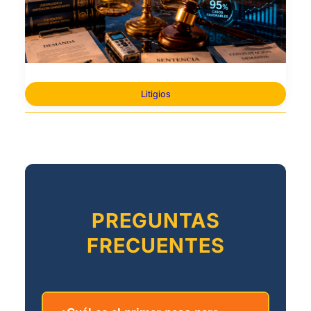
Litigios
PREGUNTAS
FRECUENTES